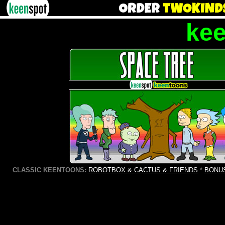
ke
CLASSIC KEENTOONS:
ROBOTBOX & CACTUS & FRIENDS
*
BONU